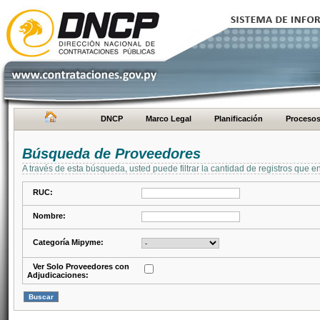
DNCP
Marco Legal
Planificación
Proceso
Búsqueda de Proveedores
A través de esta búsqueda, usted puede filtrar la cantidad de registros que e
RUC:
Nombre:
Categoría Mipyme:
Ver Solo Proveedores con
Adjudicaciones: