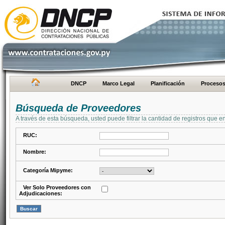
DNCP
Marco Legal
Planificación
Proceso
Búsqueda de Proveedores
A través de esta búsqueda, usted puede filtrar la cantidad de registros que e
RUC:
Nombre:
Categoría Mipyme:
Ver Solo Proveedores con
Adjudicaciones: