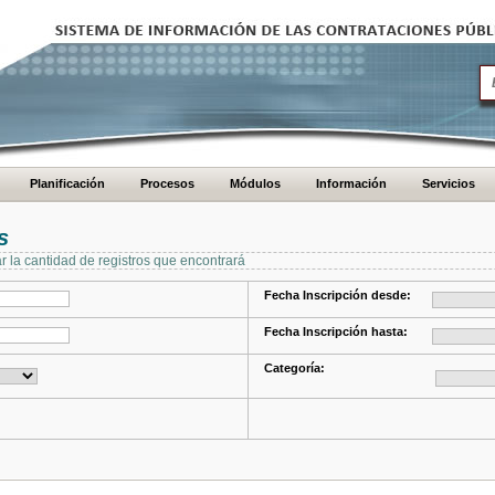
Planificación
Procesos
Módulos
Información
Servicios
s
ar la cantidad de registros que encontrará
Fecha Inscripción desde:
Fecha Inscripción hasta:
Categoría: