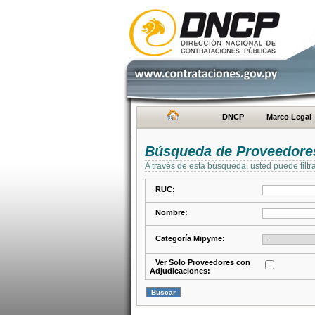
DNCP
Marco Legal
Búsqueda de Proveedore
A través de esta búsqueda, usted puede filtr
RUC:
Nombre:
Categoría Mipyme:
Ver Solo Proveedores con
Adjudicaciones: