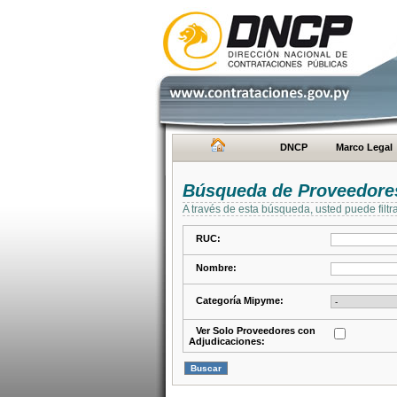
DNCP
Marco Legal
Búsqueda de Proveedore
A través de esta búsqueda, usted puede filtr
RUC:
Nombre:
Categoría Mipyme:
Ver Solo Proveedores con
Adjudicaciones: