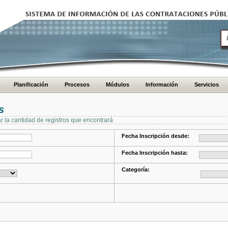
Planificación
Procesos
Módulos
Información
Servicios
s
ar la cantidad de registros que encontrará
Fecha Inscripción desde:
Fecha Inscripción hasta:
Categoría: