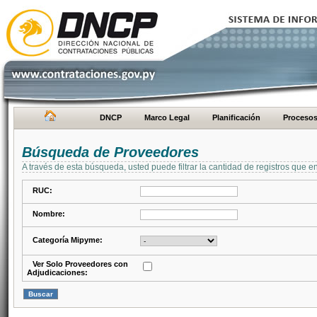
DNCP
Marco Legal
Planificación
Proceso
Búsqueda de Proveedores
A través de esta búsqueda, usted puede filtrar la cantidad de registros que e
RUC:
Nombre:
Categoría Mipyme:
Ver Solo Proveedores con
Adjudicaciones: