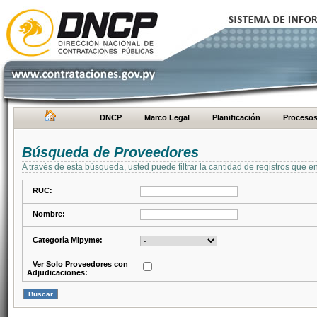
DNCP
Marco Legal
Planificación
Proceso
Búsqueda de Proveedores
A través de esta búsqueda, usted puede filtrar la cantidad de registros que e
RUC:
Nombre:
Categoría Mipyme:
Ver Solo Proveedores con
Adjudicaciones: