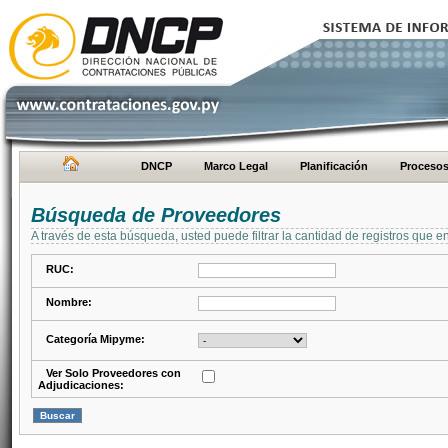
DNCP
Marco Legal
Planificación
Proceso
Búsqueda de Proveedores
A través de esta búsqueda, usted puede filtrar la cantidad de registros que e
RUC:
Nombre:
Categoría Mipyme:
Ver Solo Proveedores con
Adjudicaciones: