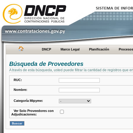
DNCP
Marco Legal
Planificación
Proceso
Búsqueda de Proveedores
A través de esta búsqueda, usted puede filtrar la cantidad de registros que e
RUC:
Nombre:
Categoría Mipyme:
Ver Solo Proveedores con
Adjudicaciones: