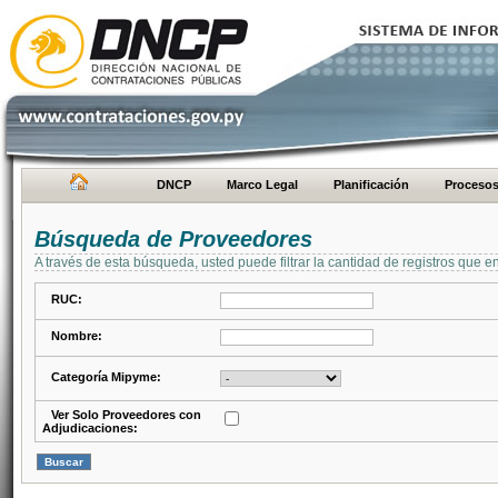
DNCP
Marco Legal
Planificación
Proceso
Búsqueda de Proveedores
A través de esta búsqueda, usted puede filtrar la cantidad de registros que e
RUC:
Nombre:
Categoría Mipyme:
Ver Solo Proveedores con
Adjudicaciones: