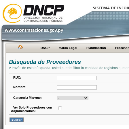
DNCP
Marco Legal
Planificación
Proceso
Búsqueda de Proveedores
A través de esta búsqueda, usted puede filtrar la cantidad de registros que e
RUC:
Nombre:
Categoría Mipyme:
Ver Solo Proveedores con
Adjudicaciones: