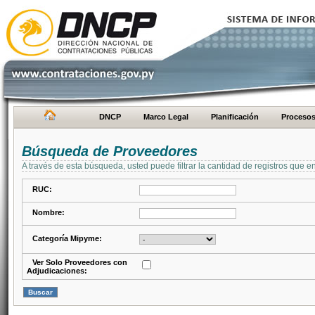
DNCP
Marco Legal
Planificación
Proceso
Búsqueda de Proveedores
A través de esta búsqueda, usted puede filtrar la cantidad de registros que e
RUC:
Nombre:
Categoría Mipyme:
Ver Solo Proveedores con
Adjudicaciones: