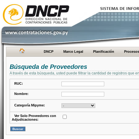
DNCP
Marco Legal
Planificación
Proceso
Búsqueda de Proveedores
A través de esta búsqueda, usted puede filtrar la cantidad de registros que e
RUC:
Nombre:
Categoría Mipyme:
Ver Solo Proveedores con
Adjudicaciones: