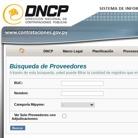
DNCP
Marco Legal
Planificación
Proceso
Búsqueda de Proveedores
A través de esta búsqueda, usted puede filtrar la cantidad de registros que e
RUC:
Nombre:
Categoría Mipyme:
Ver Solo Proveedores con
Adjudicaciones: