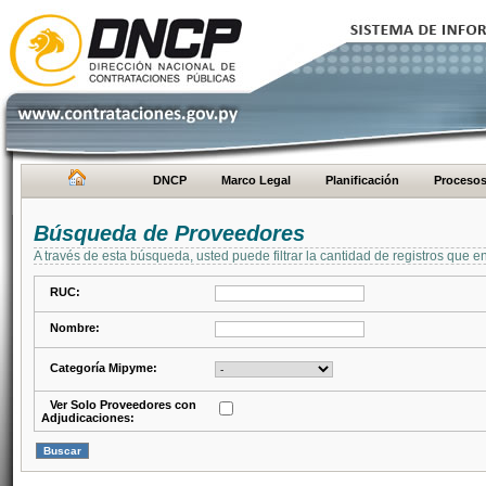
DNCP
Marco Legal
Planificación
Proceso
Búsqueda de Proveedores
A través de esta búsqueda, usted puede filtrar la cantidad de registros que e
RUC:
Nombre:
Categoría Mipyme:
Ver Solo Proveedores con
Adjudicaciones: