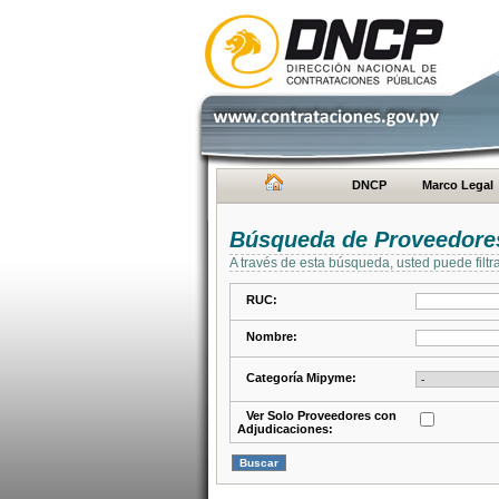
DNCP
Marco Legal
Búsqueda de Proveedore
A través de esta búsqueda, usted puede filtr
RUC:
Nombre:
Categoría Mipyme:
Ver Solo Proveedores con
Adjudicaciones: