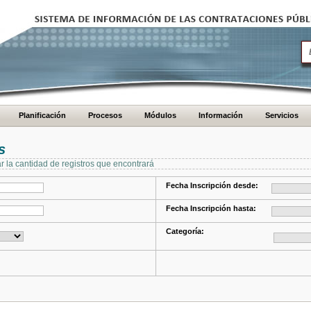
Planificación
Procesos
Módulos
Información
Servicios
s
ar la cantidad de registros que encontrará
Fecha Inscripción desde:
Fecha Inscripción hasta:
Categoría: