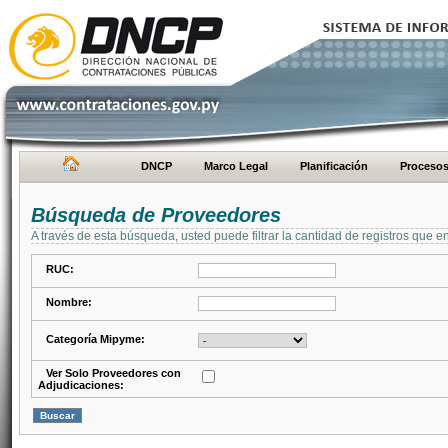
DNCP
Marco Legal
Planificación
Proceso
Búsqueda de Proveedores
A través de esta búsqueda, usted puede filtrar la cantidad de registros que e
RUC:
Nombre:
Categoría Mipyme:
Ver Solo Proveedores con
Adjudicaciones: