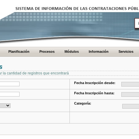
Planificación
Procesos
Módulos
Información
Servicios
s
ar la cantidad de registros que encontrará
Fecha Inscripción desde:
Fecha Inscripción hasta:
Categoría: