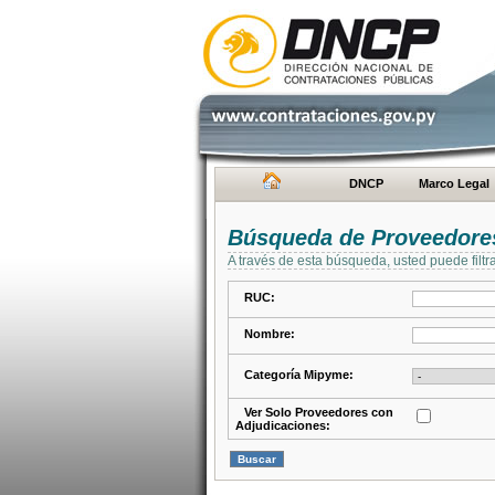
DNCP
Marco Legal
Búsqueda de Proveedore
A través de esta búsqueda, usted puede filtr
RUC:
Nombre:
Categoría Mipyme:
Ver Solo Proveedores con
Adjudicaciones: