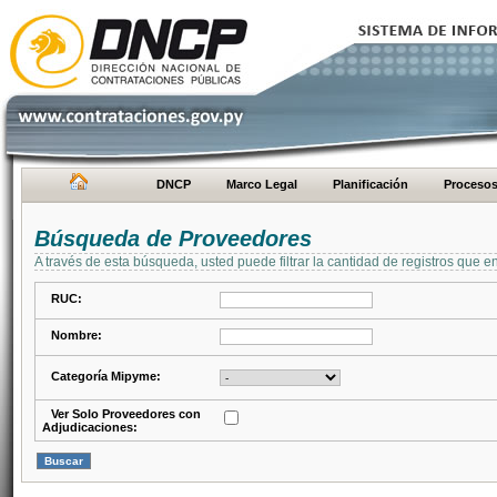
DNCP
Marco Legal
Planificación
Proceso
Búsqueda de Proveedores
A través de esta búsqueda, usted puede filtrar la cantidad de registros que e
RUC:
Nombre:
Categoría Mipyme:
Ver Solo Proveedores con
Adjudicaciones: