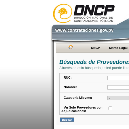
DNCP
Marco Legal
Búsqueda de Proveedore
A través de esta búsqueda, usted puede filtr
RUC:
Nombre:
Categoría Mipyme:
Ver Solo Proveedores con
Adjudicaciones: