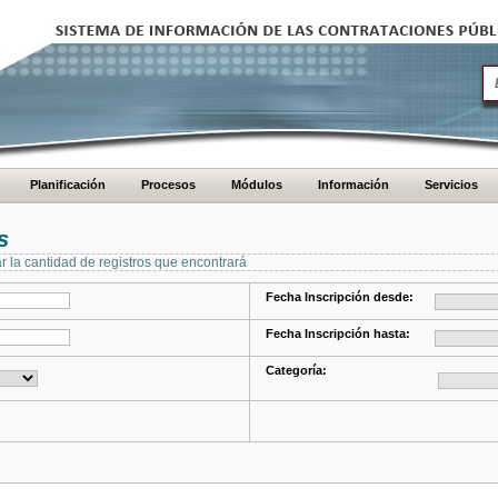
Planificación
Procesos
Módulos
Información
Servicios
s
ar la cantidad de registros que encontrará
Fecha Inscripción desde:
Fecha Inscripción hasta:
Categoría: