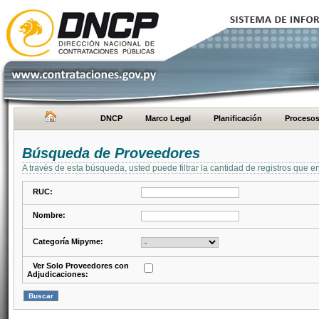
DNCP
Marco Legal
Planificación
Proceso
Búsqueda de Proveedores
A través de esta búsqueda, usted puede filtrar la cantidad de registros que e
RUC:
Nombre:
Categoría Mipyme:
Ver Solo Proveedores con
Adjudicaciones: