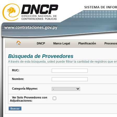
DNCP
Marco Legal
Planificación
Proceso
Búsqueda de Proveedores
A través de esta búsqueda, usted puede filtrar la cantidad de registros que e
RUC:
Nombre:
Categoría Mipyme:
Ver Solo Proveedores con
Adjudicaciones: