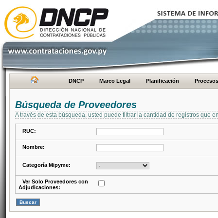
DNCP
Marco Legal
Planificación
Proceso
Búsqueda de Proveedores
A través de esta búsqueda, usted puede filtrar la cantidad de registros que e
RUC:
Nombre:
Categoría Mipyme:
Ver Solo Proveedores con
Adjudicaciones: