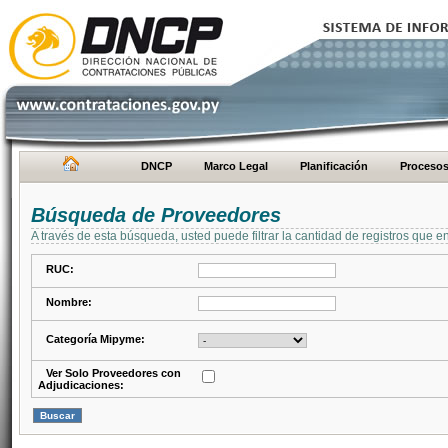
DNCP
Marco Legal
Planificación
Proceso
Búsqueda de Proveedores
A través de esta búsqueda, usted puede filtrar la cantidad de registros que e
RUC:
Nombre:
Categoría Mipyme:
Ver Solo Proveedores con
Adjudicaciones: