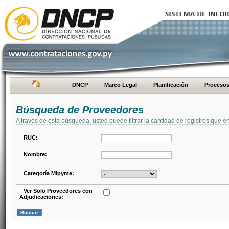
DNCP
Marco Legal
Planificación
Proceso
Búsqueda de Proveedores
A través de esta búsqueda, usted puede filtrar la cantidad de registros que e
RUC:
Nombre:
Categoría Mipyme:
Ver Solo Proveedores con
Adjudicaciones: