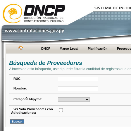
DNCP
Marco Legal
Planificación
Proceso
Búsqueda de Proveedores
A través de esta búsqueda, usted puede filtrar la cantidad de registros que e
RUC:
Nombre:
Categoría Mipyme:
Ver Solo Proveedores con
Adjudicaciones: