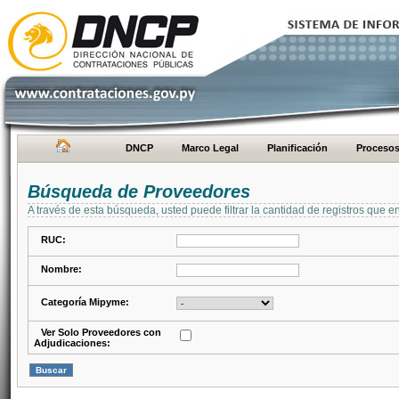
DNCP
Marco Legal
Planificación
Proceso
Búsqueda de Proveedores
A través de esta búsqueda, usted puede filtrar la cantidad de registros que e
RUC:
Nombre:
Categoría Mipyme:
Ver Solo Proveedores con
Adjudicaciones: