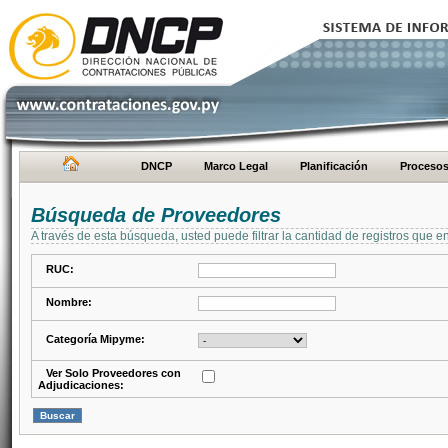
DNCP
Marco Legal
Planificación
Proceso
Búsqueda de Proveedores
A través de esta búsqueda, usted puede filtrar la cantidad de registros que e
RUC:
Nombre:
Categoría Mipyme:
Ver Solo Proveedores con
Adjudicaciones: