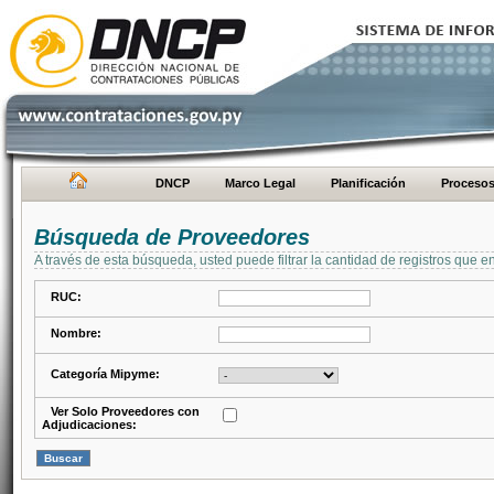
DNCP
Marco Legal
Planificación
Proceso
Búsqueda de Proveedores
A través de esta búsqueda, usted puede filtrar la cantidad de registros que e
RUC:
Nombre:
Categoría Mipyme:
Ver Solo Proveedores con
Adjudicaciones: