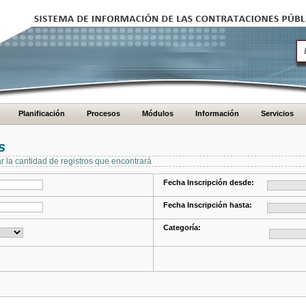
Planificación
Procesos
Módulos
Información
Servicios
s
ar la cantidad de registros que encontrará
Fecha Inscripción desde:
Fecha Inscripción hasta:
Categoría: