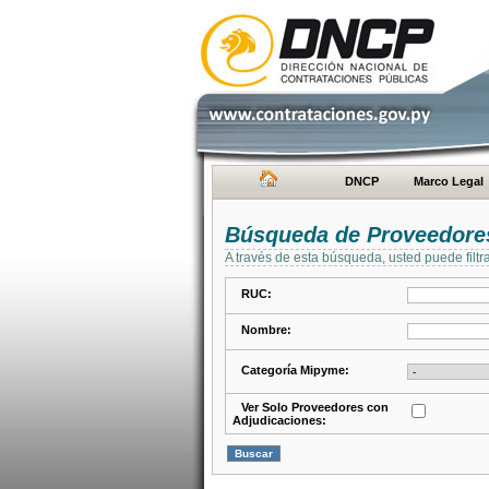
DNCP
Marco Legal
Búsqueda de Proveedore
A través de esta búsqueda, usted puede filtr
RUC:
Nombre:
Categoría Mipyme:
Ver Solo Proveedores con
Adjudicaciones: