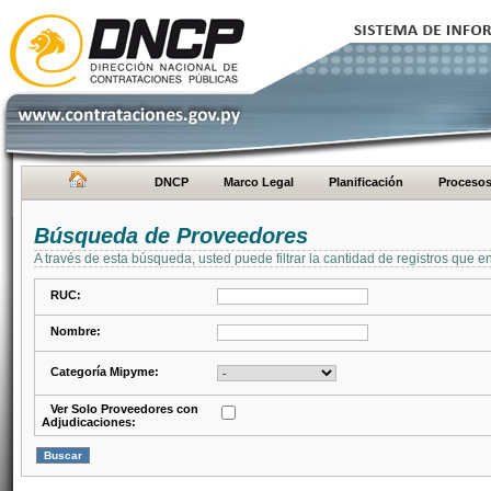
DNCP
Marco Legal
Planificación
Proceso
Búsqueda de Proveedores
A través de esta búsqueda, usted puede filtrar la cantidad de registros que e
RUC:
Nombre:
Categoría Mipyme:
Ver Solo Proveedores con
Adjudicaciones: