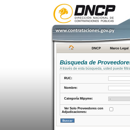
DNCP
Marco Legal
Búsqueda de Proveedore
A través de esta búsqueda, usted puede filtr
RUC:
Nombre:
Categoría Mipyme:
Ver Solo Proveedores con
Adjudicaciones: