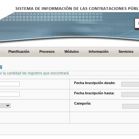
Planificación
Procesos
Módulos
Información
Servicios
s
ar la cantidad de registros que encontrará
Fecha Inscripción desde:
Fecha Inscripción hasta:
Categoría: