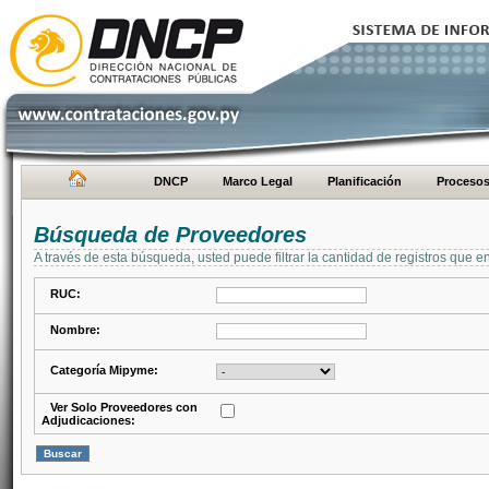
DNCP
Marco Legal
Planificación
Proceso
Búsqueda de Proveedores
A través de esta búsqueda, usted puede filtrar la cantidad de registros que e
RUC:
Nombre:
Categoría Mipyme:
Ver Solo Proveedores con
Adjudicaciones: