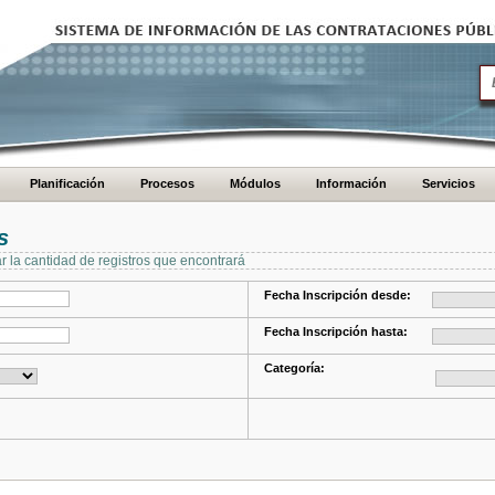
Planificación
Procesos
Módulos
Información
Servicios
s
ar la cantidad de registros que encontrará
Fecha Inscripción desde:
Fecha Inscripción hasta:
Categoría: