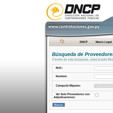
DNCP
Marco Legal
Búsqueda de Proveedore
A través de esta búsqueda, usted puede filtr
RUC:
Nombre:
Categoría Mipyme:
Ver Solo Proveedores con
Adjudicaciones: