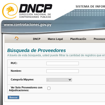
DNCP
Marco Legal
Planificación
Proceso
Búsqueda de Proveedores
A través de esta búsqueda, usted puede filtrar la cantidad de registros que e
RUC:
Nombre:
Categoría Mipyme:
Ver Solo Proveedores con
Adjudicaciones: