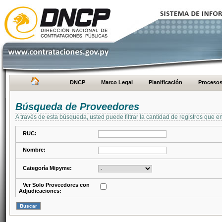
DNCP
Marco Legal
Planificación
Proceso
Búsqueda de Proveedores
A través de esta búsqueda, usted puede filtrar la cantidad de registros que e
RUC:
Nombre:
Categoría Mipyme:
Ver Solo Proveedores con
Adjudicaciones: