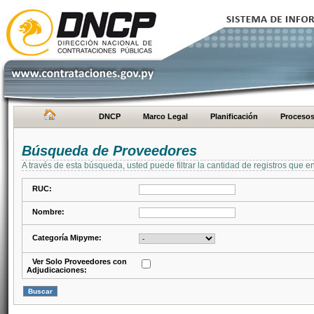
DNCP
Marco Legal
Planificación
Proceso
Búsqueda de Proveedores
A través de esta búsqueda, usted puede filtrar la cantidad de registros que e
RUC:
Nombre:
Categoría Mipyme:
Ver Solo Proveedores con
Adjudicaciones: