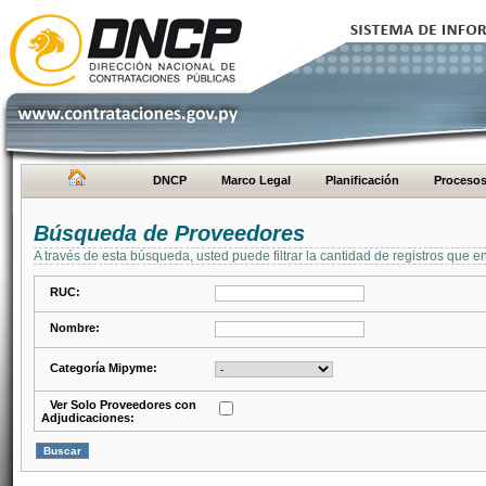
DNCP
Marco Legal
Planificación
Proceso
Búsqueda de Proveedores
A través de esta búsqueda, usted puede filtrar la cantidad de registros que e
RUC:
Nombre:
Categoría Mipyme:
Ver Solo Proveedores con
Adjudicaciones: