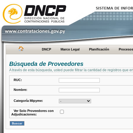
DNCP
Marco Legal
Planificación
Proceso
Búsqueda de Proveedores
A través de esta búsqueda, usted puede filtrar la cantidad de registros que e
RUC:
Nombre:
Categoría Mipyme:
Ver Solo Proveedores con
Adjudicaciones: