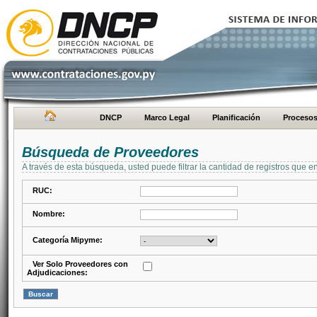
DNCP
Marco Legal
Planificación
Proceso
Búsqueda de Proveedores
A través de esta búsqueda, usted puede filtrar la cantidad de registros que e
RUC:
Nombre:
Categoría Mipyme:
Ver Solo Proveedores con
Adjudicaciones: