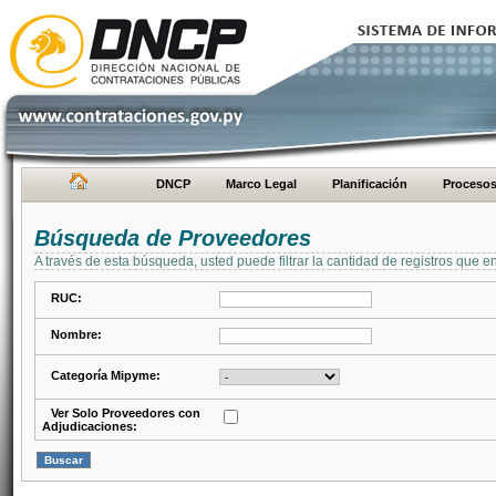
DNCP
Marco Legal
Planificación
Proceso
Búsqueda de Proveedores
A través de esta búsqueda, usted puede filtrar la cantidad de registros que e
RUC:
Nombre:
Categoría Mipyme:
Ver Solo Proveedores con
Adjudicaciones: