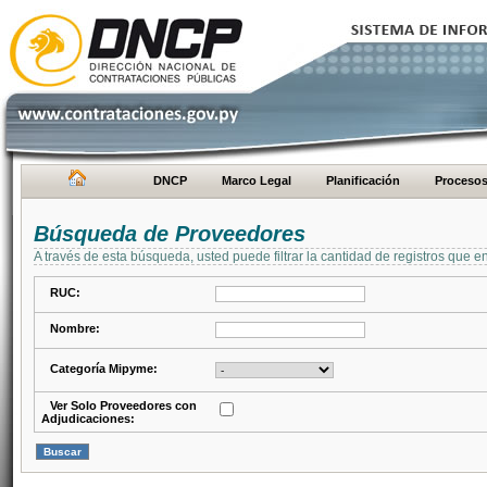
DNCP
Marco Legal
Planificación
Proceso
Búsqueda de Proveedores
A través de esta búsqueda, usted puede filtrar la cantidad de registros que e
RUC:
Nombre:
Categoría Mipyme:
Ver Solo Proveedores con
Adjudicaciones: