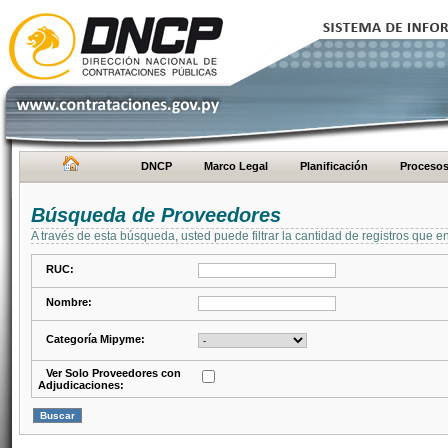
DNCP
Marco Legal
Planificación
Proceso
Búsqueda de Proveedores
A través de esta búsqueda, usted puede filtrar la cantidad de registros que e
RUC:
Nombre:
Categoría Mipyme:
Ver Solo Proveedores con
Adjudicaciones: