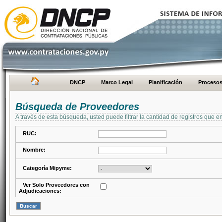
DNCP
Marco Legal
Planificación
Proceso
Búsqueda de Proveedores
A través de esta búsqueda, usted puede filtrar la cantidad de registros que e
RUC:
Nombre:
Categoría Mipyme:
Ver Solo Proveedores con
Adjudicaciones: