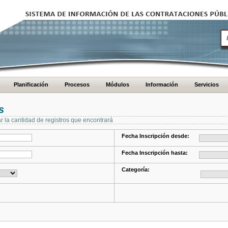
Planificación
Procesos
Módulos
Información
Servicios
s
ar la cantidad de registros que encontrará
Fecha Inscripción desde:
Fecha Inscripción hasta:
Categoría: