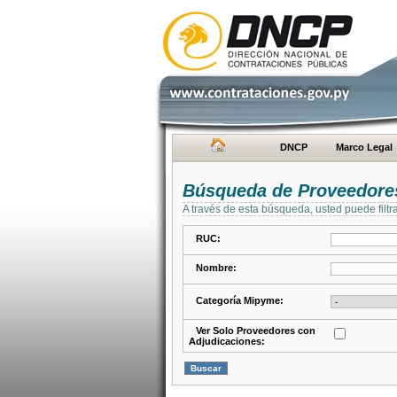
DNCP
Marco Legal
Búsqueda de Proveedore
A través de esta búsqueda, usted puede filtr
RUC:
Nombre:
Categoría Mipyme:
Ver Solo Proveedores con
Adjudicaciones: