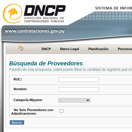
DNCP
Marco Legal
Planificación
Proceso
Búsqueda de Proveedores
A través de esta búsqueda, usted puede filtrar la cantidad de registros que e
RUC:
Nombre:
Categoría Mipyme:
Ver Solo Proveedores con
Adjudicaciones: