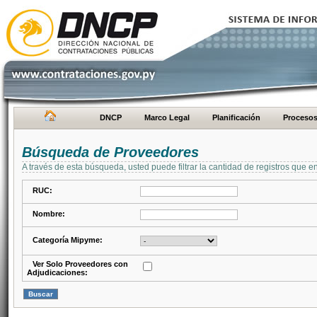
DNCP
Marco Legal
Planificación
Proceso
Búsqueda de Proveedores
A través de esta búsqueda, usted puede filtrar la cantidad de registros que e
RUC:
Nombre:
Categoría Mipyme:
Ver Solo Proveedores con
Adjudicaciones: