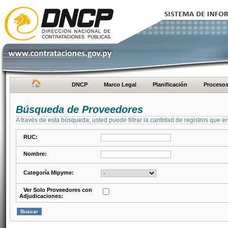
DNCP
Marco Legal
Planificación
Proceso
Búsqueda de Proveedores
A través de esta búsqueda, usted puede filtrar la cantidad de registros que e
RUC:
Nombre:
Categoría Mipyme:
Ver Solo Proveedores con
Adjudicaciones: