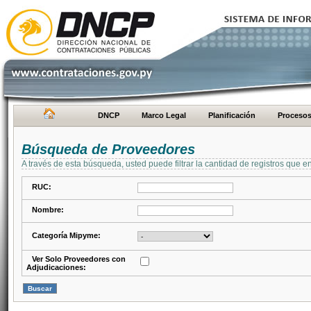
DNCP
Marco Legal
Planificación
Proceso
Búsqueda de Proveedores
A través de esta búsqueda, usted puede filtrar la cantidad de registros que e
RUC:
Nombre:
Categoría Mipyme:
Ver Solo Proveedores con
Adjudicaciones: