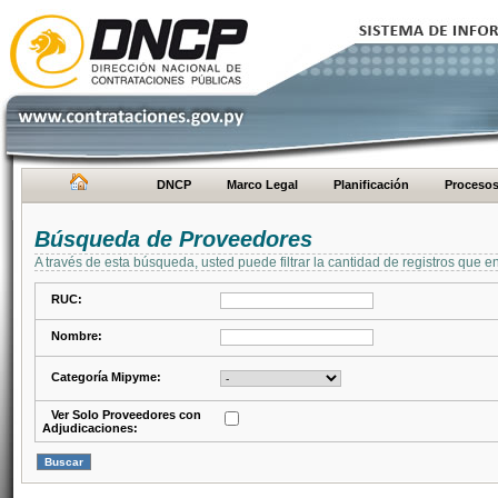
DNCP
Marco Legal
Planificación
Proceso
Búsqueda de Proveedores
A través de esta búsqueda, usted puede filtrar la cantidad de registros que e
RUC:
Nombre:
Categoría Mipyme:
Ver Solo Proveedores con
Adjudicaciones: