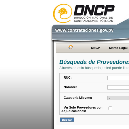
DNCP
Marco Legal
Búsqueda de Proveedore
A través de esta búsqueda, usted puede filtr
RUC:
Nombre:
Categoría Mipyme:
Ver Solo Proveedores con
Adjudicaciones: