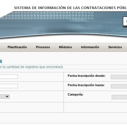
Planificación
Procesos
Módulos
Información
Servicios
s
ar la cantidad de registros que encontrará
Fecha Inscripción desde:
Fecha Inscripción hasta:
Categoría: